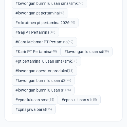
#lowongan bumn lulusan sma/smk
(66)
#lowongan pt pertamina
(40)
#rekrutmen pt pertamina 2026
(40)
#Gaji PT Pertamina
(40)
#Cara Melamar PT Pertamina
(40)
#Karir PT Pertamina
#lowongan lulusan sd
(40)
(39)
#pt pertamina lulusan sma/smk
(38)
#lowongan operator produksi
(33)
#lowongan bumn lulusan d3
(26)
#lowongan bumn lulusan s1
(25)
#cpns lulusan sma
#cpns lulusan s1
(15)
(15)
#cpns jawa barat
(15)