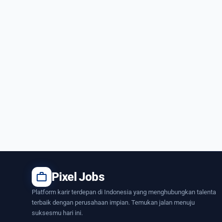
work
Pixel Jobs
Platform karir terdepan di Indonesia yang menghubungkan talenta
terbaik dengan perusahaan impian. Temukan jalan menuju
suksesmu hari ini.