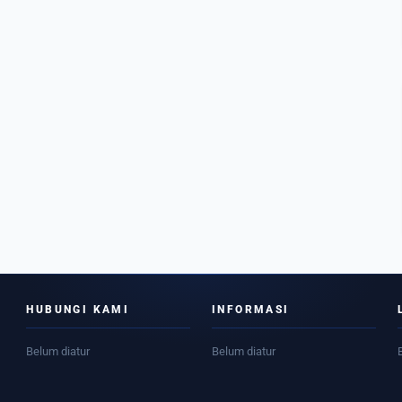
HUBUNGI KAMI
INFORMASI
Belum diatur
Belum diatur