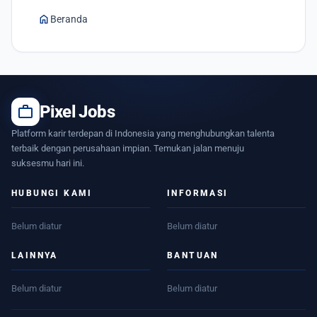
home
Beranda
work
Pixel Jobs
Platform karir terdepan di Indonesia yang menghubungkan talenta
terbaik dengan perusahaan impian. Temukan jalan menuju
suksesmu hari ini.
HUBUNGI KAMI
INFORMASI
Belum diatur
Belum diatur
LAINNYA
BANTUAN
Belum diatur
Belum diatur