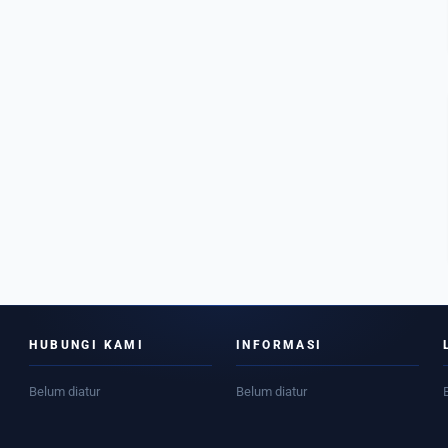
HUBUNGI KAMI
INFORMASI
Belum diatur
Belum diatur