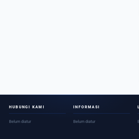
HUBUNGI KAMI
INFORMASI
Belum diatur
Belum diatur