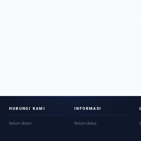
HUBUNGI KAMI
INFORMASI
Belum diatur
Belum diatur