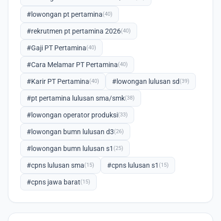
#lowongan pt pertamina
(40)
#rekrutmen pt pertamina 2026
(40)
#Gaji PT Pertamina
(40)
#Cara Melamar PT Pertamina
(40)
#Karir PT Pertamina
#lowongan lulusan sd
(40)
(39)
#pt pertamina lulusan sma/smk
(38)
#lowongan operator produksi
(33)
#lowongan bumn lulusan d3
(26)
#lowongan bumn lulusan s1
(25)
#cpns lulusan sma
#cpns lulusan s1
(15)
(15)
#cpns jawa barat
(15)