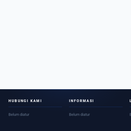
HUBUNGI KAMI
INFORMASI
Belum diatur
Belum diatur