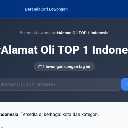
Beranda
Cari Lowongan
Beranda
›
Lowongan
›
#Alamat Oli TOP 1 Indonesia
Alamat Oli TOP 1 Indone
work
1 lowongan dengan tag ini
s
Indonesia
. Tersedia di berbagai kota dan kategori.
ia