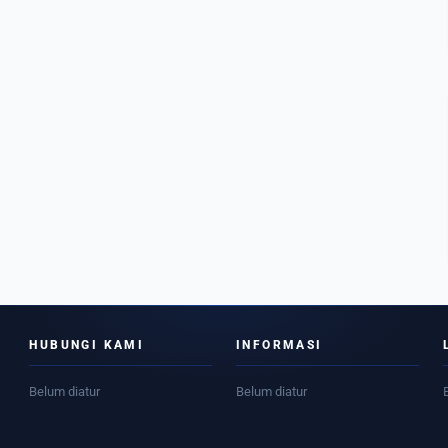
HUBUNGI KAMI
INFORMASI
Belum diatur
Belum diatur