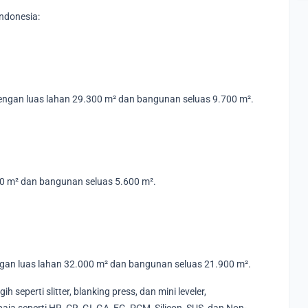
Indonesia:
dengan luas lahan 29.300 m² dan bangunan seluas 9.700 m².
700 m² dan bangunan seluas 5.600 m².
ngan luas lahan 32.000 m² dan bangunan seluas 21.900 m².
h seperti slitter, blanking press, dan mini leveler,