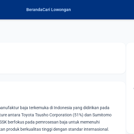
Beranda
Cari Lowongan
nufaktur baja terkemuka di Indonesia yang didirikan pada
nture antara Toyota Tsusho Corporation (51%) dan Sumitomo
g. SSK berfokus pada pemrosesan baja untuk memenuhi
an produk berkualitas tinggi dengan standar internasional.