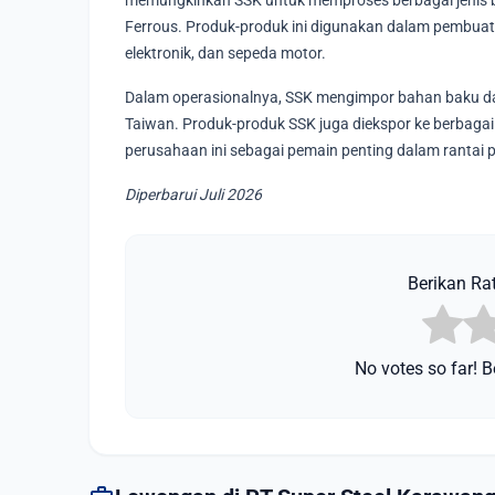
memungkinkan SSK untuk memproses berbagai jenis baja
Ferrous. Produk-produk ini digunakan dalam pembuat
elektronik, dan sepeda motor.
Dalam operasionalnya, SSK mengimpor bahan baku dar
Taiwan. Produk-produk SSK juga diekspor ke berbagai 
perusahaan ini sebagai pemain penting dalam rantai pa
Diperbarui Juli 2026
Berikan Rat
No votes so far! Be