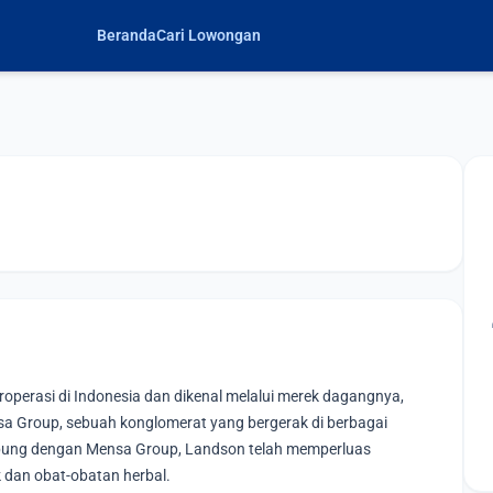
Beranda
Cari Lowongan
operasi di Indonesia dan dikenal melalui merek dagangnya,
a Group, sebuah konglomerat yang bergerak di berbagai
gabung dengan Mensa Group, Landson telah memperluas
 dan obat-obatan herbal.