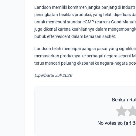
Landson memiliki komitmen jangka panjang di industr
peningkatan fasilitas produksi, yang telah diperluas da
untuk memenuhi standar cGMP (current Good Manufact
juga dikenal karena keahliannya dalam mengembangkan 
bubuk effervescent dalam kemasan sachet.
Landson telah mencapai pangsa pasar yang signifikan.
memasarkan produknya ke berbagai negara seperti Ma
terus mencari peluang ekspansi ke negara-negara pote
Diperbarui Juli 2026
Berikan Rat
No votes so far! Be