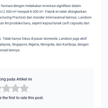
i farmasi dengan melakukan investasi signifikan dalam
ri 2.500 m² menjadi 8.000 m². Pabrik ini telah ditingkatkan
uring Practice) dan standar internasional lainnya. Landson
lini produksi baru, seperti kapsul lunak (soft capsule) dan
 Tidak hanya fokus di pasar domestik, Landson juga aktif
laysia, Singapore, Nigeria, Mongolia, dan Kamboja, dengan
nsial lainnya.
ing pada Artikel ini
 the first to rate this post.