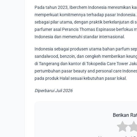
Pada tahun 2023, Iberchem Indonesia meresmikan kanto
memperkuat komitmennya terhadap pasar Indonesia. 
sebagai pilar utama, dengan praktik berkelanjutan di 
parfumer asal Perancis Thomas Espinasse berfokus
Indonesia dan memenuhi standar internasional.
Indonesia sebagai produsen utama bahan parfum sepert
sandalwood, benzoin, dan cengkeh memberikan keungg
di Tangerang dan kantor di Tokopedia Care Tower Jak
pertumbuhan pasar beauty and personal care Indones
pada produk Halal sesuai kebutuhan pasar lokal.
Diperbarui Juli 2026
Berikan Rat