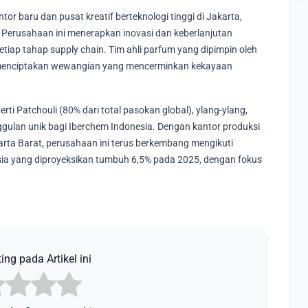
r baru dan pusat kreatif berteknologi tinggi di Jakarta,
Perusahaan ini menerapkan inovasi dan keberlanjutan
setiap tahap supply chain. Tim ahli parfum yang dipimpin oleh
 menciptakan wewangian yang mencerminkan kekayaan
i Patchouli (80% dari total pasokan global), ylang-ylang,
ulan unik bagi Iberchem Indonesia. Dengan kantor produksi
arta Barat, perusahaan ini terus berkembang mengikuti
ia yang diproyeksikan tumbuh 6,5% pada 2025, dengan fokus
ing pada Artikel ini