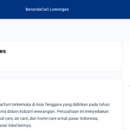
Beranda
Cari Lowongan
ces
arfum terkemuka di Asia Tenggara yang didirikan pada tahun
ama dalam industri wewangian. Perusahaan ini menyediakan
l care, air care, dan home care untuk pasar Indonesia,
sar lokal lainnya.