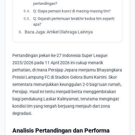
pertandingan?
5.4.
Q: Siapa pemain kunci di masing-masing tim?
5.5.
Q: Sejarah pertemuan terakhir kedua tim seperti
apa?
6.
Baca Juga: Artikel Olahraga Lainnya
Pertandingan pekan ke-27 Indonesia Super League
2025/2026 pada 11 April 2026 ini cukup menarik
perhatian, di mana Persijap Jepara menjamu Bhayangkara
Presisi Lampung FC di Stadion Gelora Bumi Kartini. Skor
sementara menunjukkan keunggulan 2-0 bagi tuan rumah,
Persijap. Hasil ini tentu menjadi berita menggembirakan
bagi pendukung Laskar Kalinyamat, terutama mengingat
kondisi tim yang tengah berjuang menjauh dari zona
degradasi.
Analisis Pertandingan dan Performa