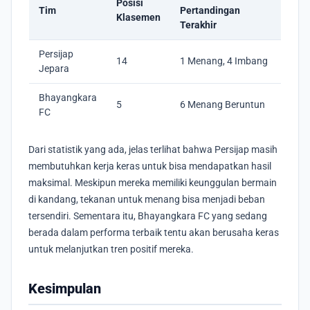
Posisi
Tim
Pertandingan
Klasemen
Terakhir
Persijap
14
1 Menang, 4 Imbang
Jepara
Bhayangkara
5
6 Menang Beruntun
FC
Dari statistik yang ada, jelas terlihat bahwa Persijap masih
membutuhkan kerja keras untuk bisa mendapatkan hasil
maksimal. Meskipun mereka memiliki keunggulan bermain
di kandang, tekanan untuk menang bisa menjadi beban
tersendiri. Sementara itu, Bhayangkara FC yang sedang
berada dalam performa terbaik tentu akan berusaha keras
untuk melanjutkan tren positif mereka.
Kesimpulan