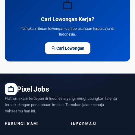
work
Cari Lowongan Kerja?
Temukan ribuan lowongan dari perusahaan terpercaya di
Indonesia.
search
Cari Lowongan
work
Pixel Jobs
Platform karir terdepan di Indonesia yang menghubungkan talenta
terbaik dengan perusahaan impian. Temukan jalan menuju
suksesmu hari ini.
HUBUNGI KAMI
INFORMASI